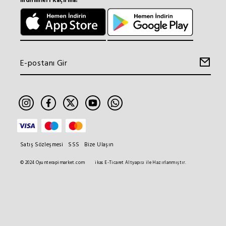
İndirimleri Kaçırma!
Satış Sözleşmesi
SSS
Bize Ulaşın
© 2024 Oyunterapimarket.com
ikas E-Ticaret Altyapısı ile Hazırlanmıştır.