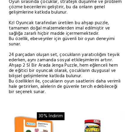
Oyun sırasında çocuklar, stratejik düşünme ve problem
çözme becerilerini geliştirir, bu da onların genel
gelişimlerine katkıda bulunur.
Kzl Oyuncak tarafından üretilen bu ahşap puzzle,
tamamen doğal malzemelerden imal edilmiştir ve
sağlığa zararlı hiçbir madde içermemektedir.
Bu özellik, ebeveynler için güvenli bir oyun deneyimi
sunar.
24 parçadan oluşan set, çocukların yaratıcılığını teşvik
ederken, aynı zamanda sosyal etkileşimlerini artırır.
Ahşap 2 Sİ Bir Arada Jenga Puzzle, hem eğlenceli hem
de eğitici bir oyuncak olarak, çocukların duygusal ve
bilişsel gelişimlerine katkıda bulunur.
Bu özellikleri ile, çocukların oyun saatlerini daha verimli
hale getirirken, ailelerin de güvenle tercih edebileceği
bir seçenek sunar.
30% İndirim