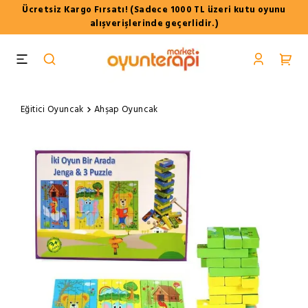
Ücretsiz Kargo Fırsatı! (Sadece 1000 TL üzeri kutu oyunu
alışverişlerinde geçerlidir.)
Eğitici Oyuncak
Ahşap Oyuncak