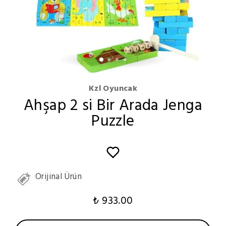
Kzl Oyuncak
Ahşap 2 si Bir Arada Jenga
Puzzle
Orijinal Ürün
₺ 933.00