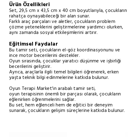
Ürün Özellikleri
Set, 29,5 cm x 43,5 cm x 40 cm boyutlarıyla, çocukların
rahatça oynayabileceği bir alan sunar.
Farklı araç parçaları ve aletler, çocukların problem
çözme yeteneklerini geliştirmelerine yardımcı olurken,
aynı zamanda sosyal etkileşimlerini artırır.
Eğitimsel Faydalar
Bu tamir seti, çocukların el-göz koordinasyonunu ve
ince motor becerilerini destekler.
Oyun sırasında, çocuklar yaratıcı düşünme ve işbirliği
becerilerini geliştirir.
Ayrıca, araçlarla ilgili temel bilgileri öğrenerek, erken
yaşta teknik bilgi edinmelerine katkıda bulunur.
Oyun Terapi Market'in arabalı tamir seti,
oyun terapisinin önemli bir parçası olarak, çocukların
eğlenirken öğrenmelerini sağlar.
Bu set, hem eğlenceli hem de eğitici bir deneyim
sunarak, çocukların gelişim süreçlerine katkıda bulunur.