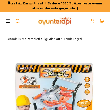
Ücretsiz Kargo Fırsatı! (Sadece 1000 TL üzeri kutu oyunu
alışverişlerinde geçerlidir.)
Anaokulu Malzemeleri
İlgi Alanları
Tamir Köşesi