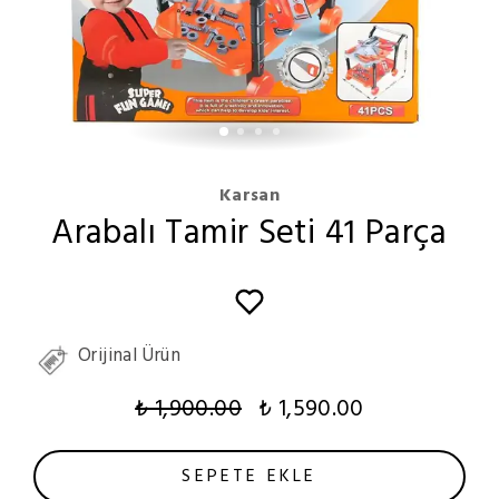
Karsan
Arabalı Tamir Seti 41 Parça
Orijinal Ürün
₺ 1,900.00
₺ 1,590.00
SEPETE EKLE