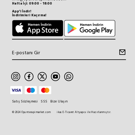
Hafta İçi: 09:00 - 18:00
App'i İndir!
İndirimleri Kaçırma!
Satış Sözleşmesi
SSS
Bize Ulaşın
© 2024 Oyunterapimarket.com
ikas E-Ticaret Altyapısı ile Hazırlanmıştır.