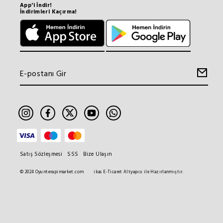
App'i İndir!
İndirimleri Kaçırma!
Satış Sözleşmesi
SSS
Bize Ulaşın
© 2024 Oyunterapimarket.com
ikas E-Ticaret Altyapısı ile Hazırlanmıştır.