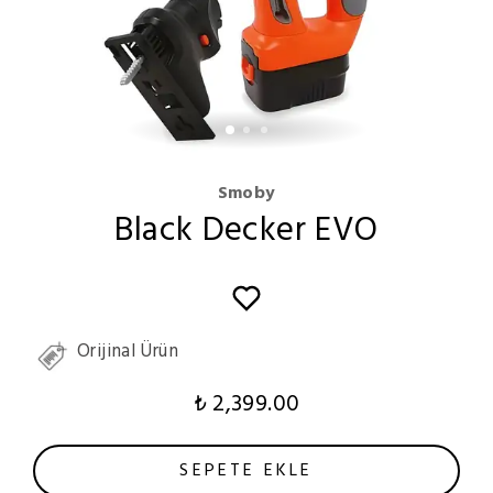
Smoby
Black Decker EVO
Orijinal Ürün
₺ 2,399.00
SEPETE EKLE