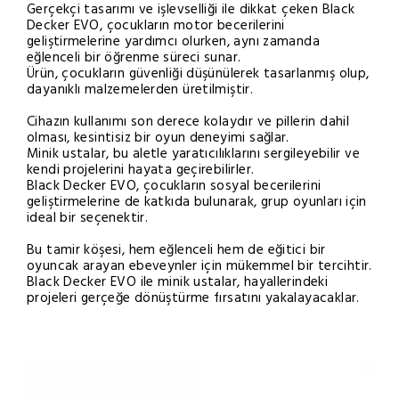
Gerçekçi tasarımı ve işlevselliği ile dikkat çeken Black
Decker EVO, çocukların motor becerilerini
geliştirmelerine yardımcı olurken, aynı zamanda
eğlenceli bir öğrenme süreci sunar.
Ürün, çocukların güvenliği düşünülerek tasarlanmış olup,
dayanıklı malzemelerden üretilmiştir.
Cihazın kullanımı son derece kolaydır ve pillerin dahil
olması, kesintisiz bir oyun deneyimi sağlar.
Minik ustalar, bu aletle yaratıcılıklarını sergileyebilir ve
kendi projelerini hayata geçirebilirler.
Black Decker EVO, çocukların sosyal becerilerini
geliştirmelerine de katkıda bulunarak, grup oyunları için
ideal bir seçenektir.
Bu tamir köşesi, hem eğlenceli hem de eğitici bir
oyuncak arayan ebeveynler için mükemmel bir tercihtir.
Black Decker EVO ile minik ustalar, hayallerindeki
projeleri gerçeğe dönüştürme fırsatını yakalayacaklar.