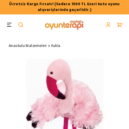
Ücretsiz Kargo Fırsatı! (Sadece 1000 TL üzeri kutu oyunu
alışverişlerinde geçerlidir.)
Anaokulu Malzemeleri
Kukla