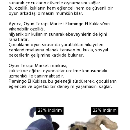
sunarak çocukların güvenle oynamasını sağlar.
Bu özellik, kuklanın hem eğlenceli hem de güvenli bir
oyun arkadaşı olmasını mümkün kılar.
Ayrıca, Oyun Terapi Market Flamingo El Kuklası’nın
yıkanabilir özelliği,
hijyenik bir kullanım sunarak ebeveynlerin de içini
rahatlatır.
Çocukların oyun sırasında yarattıkları hikayeleri
canlandırmalarına olanak tanıyan bu kukla, sosyal
becerilerin gelişimine katkıda bulunur.
Oyun Terapi Market markası,
kaliteli ve eğitici oyuncaklar üretme konusundaki
uzmanlığı ile tanınmaktadır.
Flamingo El Kuklası, bu geleneği sürdürerek, çocukların
eğlenceli ve öğretici bir deneyim yaşamasını sağlar.
22% İndirim
22% İndirim