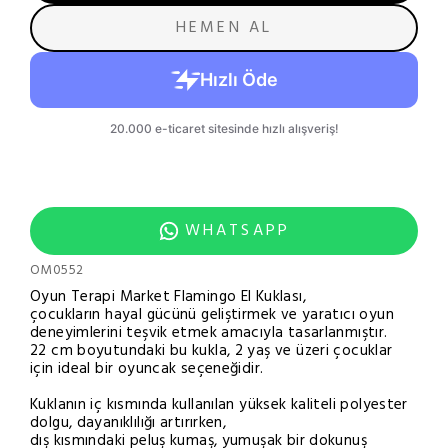
HEMEN AL
WHATSAPP
OM0552
Oyun Terapi Market Flamingo El Kuklası,
çocukların hayal gücünü geliştirmek ve yaratıcı oyun
deneyimlerini teşvik etmek amacıyla tasarlanmıştır.
22 cm boyutundaki bu kukla, 2 yaş ve üzeri çocuklar
için ideal bir oyuncak seçeneğidir.
Kuklanın iç kısmında kullanılan yüksek kaliteli polyester
dolgu, dayanıklılığı artırırken,
dış kısmındaki peluş kumaş, yumuşak bir dokunuş