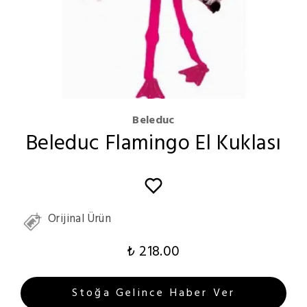
Beleduc
Beleduc Flamingo El Kuklası
Orijinal Ürün
₺ 218.00
Stoğa Gelince Haber Ver