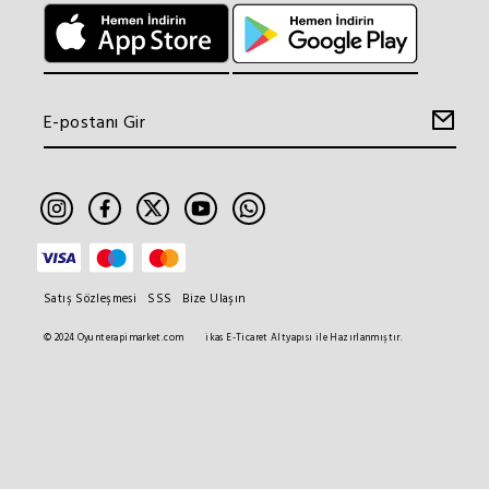
Satış Sözleşmesi
SSS
Bize Ulaşın
© 2024 Oyunterapimarket.com
ikas E-Ticaret Altyapısı ile Hazırlanmıştır.