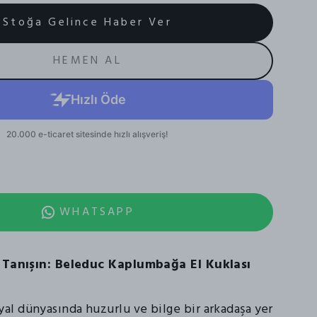
Stoğa Gelince Haber Ver
HEMEN AL
WHATSAPP
a Tanışın: Beleduc Kaplumbağa El Kuklası
l dünyasında huzurlu ve bilge bir arkadaşa yer