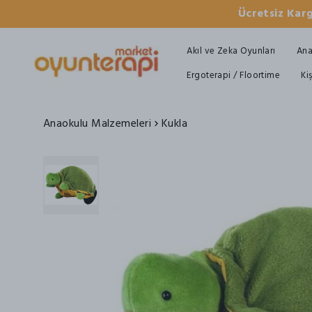
Ücretsiz Karg
Akıl ve Zeka Oyunları
Ana
Ergoterapi / Floortime
Ki
Anaokulu Malzemeleri
Kukla