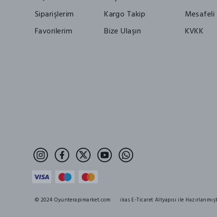
Siparişlerim
Kargo Takip
Mesafeli 
Favorilerim
Bize Ulaşın
KVKK
© 2024 Oyunterapimarket.com
ikas E-Ticaret Altyapısı ile Hazırlanmışt