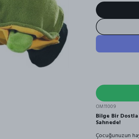
OM11009
Bilge Bir Dostl
Sahnede!
Çocuğunuzun haya