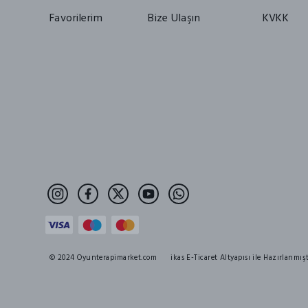
Favorilerim
Bize Ulaşın
KVKK
© 2024 Oyunterapimarket.com
ikas E-Ticaret Altyapısı ile Hazırlanmışt