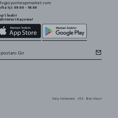
nfo@oyunterapimarket.com
fta İçi: 09:00 - 18:00
p'i İndir!
dirimleri Kaçırma!
Satış Sözleşmesi
SSS
Bize Ulaşın