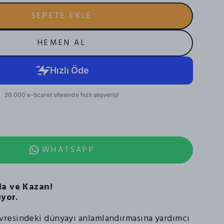
SEPETE EKLE
HEMEN AL
WHATSAPP
la ve Kazan!
ıyor.
resindeki dünyayı anlamlandırmasına yardımcı