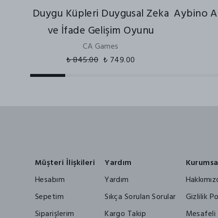
Duygu Küpleri Duygusal Zeka
Aybino Az
ve İfade Gelişim Oyunu
CA Games
₺ 845.00
₺ 749.00
Müşteri İlişkileri
Yardım
Kurumsa
Hesabım
Yardım
Hakkımız
Sepetim
Sıkça Sorulan Sorular
Gizlilik Po
Siparişlerim
Kargo Takip
Mesafeli 