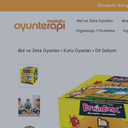
Ücretsiz Karg
Akıl ve Zeka Oyunları
Ana
Ergoterapi / Floortime
Ki
Akıl ve Zeka Oyunları
Kutu Oyunları
Dil Gelişim