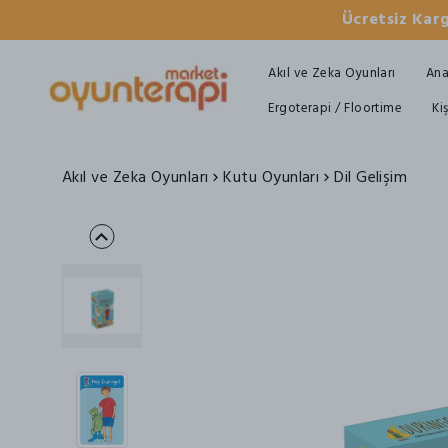
Ücretsiz Karg
Akıl ve Zeka Oyunları
Ana
Ergoterapi / Floortime
Ki
Akıl ve Zeka Oyunları
Kutu Oyunları
Dil Gelişim