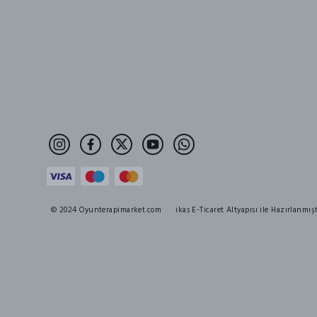
© 2024 Oyunterapimarket.com
ikas E-Ticaret Altyapısı ile Hazırlanmışt