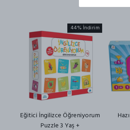
44% İndirim
Eğitici İngilizce Öğreniyorum
Hazı
Puzzle 3 Yaş +