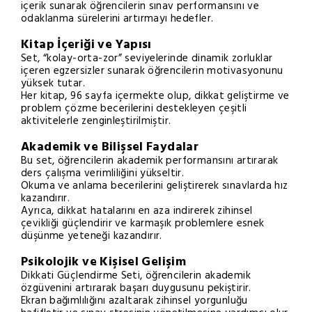
içerik sunarak öğrencilerin sınav performansını ve
odaklanma sürelerini artırmayı hedefler.
Kitap İçeriği ve Yapısı
Set, “kolay-orta-zor” seviyelerinde dinamik zorluklar
içeren egzersizler sunarak öğrencilerin motivasyonunu
yüksek tutar.
Her kitap, 96 sayfa içermekte olup, dikkat geliştirme ve
problem çözme becerilerini destekleyen çeşitli
aktivitelerle zenginleştirilmiştir.
Akademik ve Bilişsel Faydalar
Bu set, öğrencilerin akademik performansını artırarak
ders çalışma verimliliğini yükseltir.
Okuma ve anlama becerilerini geliştirerek sınavlarda hız
kazandırır.
Ayrıca, dikkat hatalarını en aza indirerek zihinsel
çevikliği güçlendirir ve karmaşık problemlere esnek
düşünme yeteneği kazandırır.
Psikolojik ve Kişisel Gelişim
Dikkati Güçlendirme Seti, öğrencilerin akademik
özgüvenini artırarak başarı duygusunu pekiştirir.
Ekran bağımlılığını azaltarak zihinsel yorgunluğu