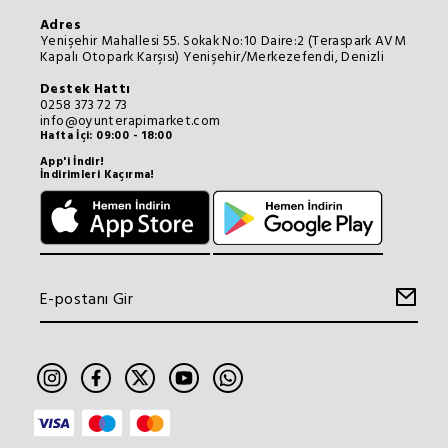
Adres
Yenişehir Mahallesi 55. Sokak No:10 Daire:2 (Teraspark AVM
Kapalı Otopark Karşısı) Yenişehir/Merkezefendi, Denizli
Destek Hattı
0258 373 72 73
info@oyunterapimarket.com
Hafta İçi: 09:00 - 18:00
App'i İndir!
İndirimleri Kaçırma!