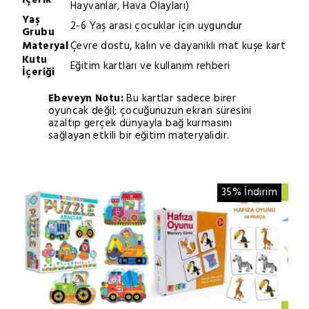
Hayvanlar, Hava Olayları)
Yaş
2-6 Yaş arası çocuklar için uygundur
Grubu
Materyal
Çevre dostu, kalın ve dayanıklı mat kuşe kart
Kutu
Eğitim kartları ve kullanım rehberi
İçeriği
Ebeveyn Notu:
Bu kartlar sadece birer
oyuncak değil; çocuğunuzun ekran süresini
azaltıp gerçek dünyayla bağ kurmasını
sağlayan etkili bir eğitim materyalidir.
35% İndirim