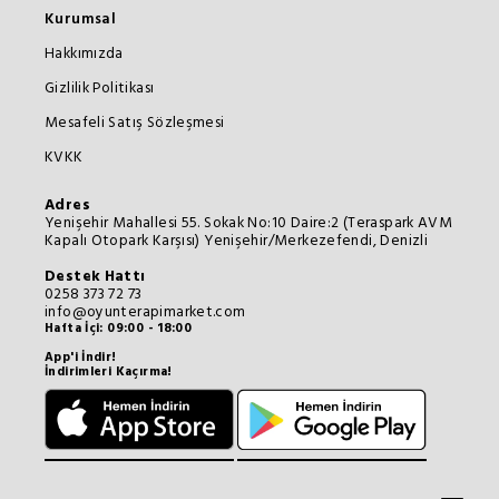
Kurumsal
Hakkımızda
Gizlilik Politikası
Mesafeli Satış Sözleşmesi
KVKK
Adres
Yenişehir Mahallesi 55. Sokak No:10 Daire:2 (Teraspark AVM
Kapalı Otopark Karşısı) Yenişehir/Merkezefendi, Denizli
Destek Hattı
0258 373 72 73
info@oyunterapimarket.com
Hafta İçi: 09:00 - 18:00
App'i İndir!
İndirimleri Kaçırma!