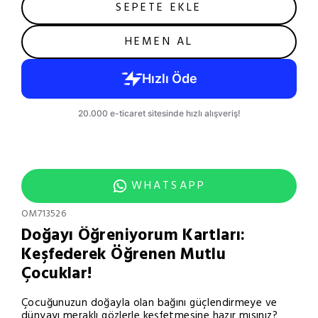
SEPETE EKLE
HEMEN AL
WHATSAPP
OM713526
Doğayı Öğreniyorum Kartları:
Keşfederek Öğrenen Mutlu
Çocuklar!
Çocuğunuzun doğayla olan bağını güçlendirmeye ve
dünyayı meraklı gözlerle keşfetmesine hazır mısınız?