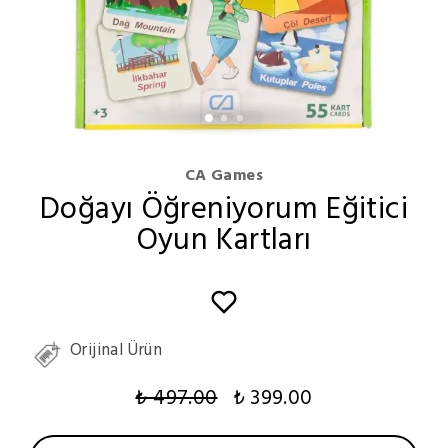
CA Games
Doğayı Öğreniyorum Eğitici
Oyun Kartları
Orijinal Ürün
₺ 497.00
₺ 399.00