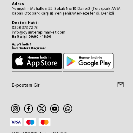
Adres
Yenişehir Mahallesi 55. Sokak No:10 Daire:2 (Teraspark AVM
Kapalı Otopark Karşısı) Yenişehir/Merkezefendi, Denizli
Destek Hattı
0258 373 72 73
info@oyunterapimarket.com
Hafta İçi: 09:00 - 18:00
App'i İndir!
İndirimleri Kaçırma!