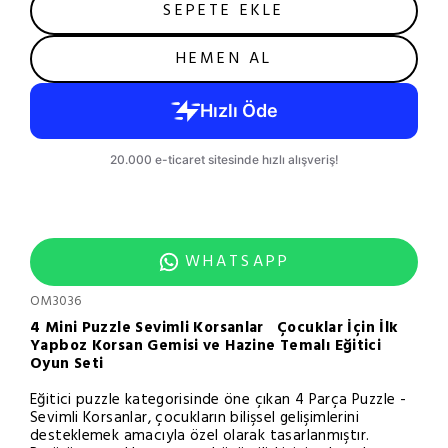
SEPETE EKLE
HEMEN AL
WHATSAPP
OM3036
4 Mini Puzzle Sevimli Korsanlar Çocuklar İçin İlk
Yapboz Korsan Gemisi ve Hazine Temalı Eğitici
Oyun Seti
Eğitici puzzle kategorisinde öne çıkan 4 Parça Puzzle -
Sevimli Korsanlar, çocukların bilişsel gelişimlerini
desteklemek amacıyla özel olarak tasarlanmıştır.