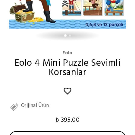
Eolo
Eolo 4 Mini Puzzle Sevimli
Korsanlar
Orijinal Ürün
₺ 395.00