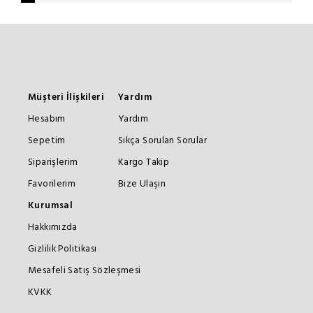
Müşteri İlişkileri
Yardım
Hesabım
Yardım
Sepetim
Sıkça Sorulan Sorular
Siparişlerim
Kargo Takip
Favorilerim
Bize Ulaşın
Kurumsal
Hakkımızda
Gizlilik Politikası
Mesafeli Satış Sözleşmesi
KVKK