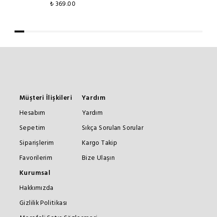
₺ 369.00
Müşteri İlişkileri
Yardım
Hesabım
Yardım
Sepetim
Sıkça Sorulan Sorular
Siparişlerim
Kargo Takip
Favorilerim
Bize Ulaşın
Kurumsal
Hakkımızda
Gizlilik Politikası