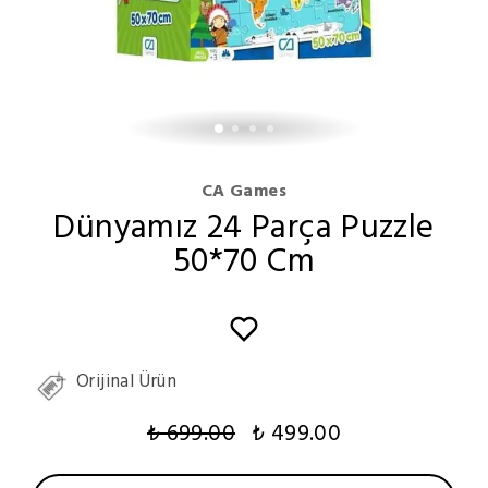
CA Games
Dünyamız 24 Parça Puzzle
50*70 Cm
Orijinal Ürün
₺ 699.00
₺ 499.00