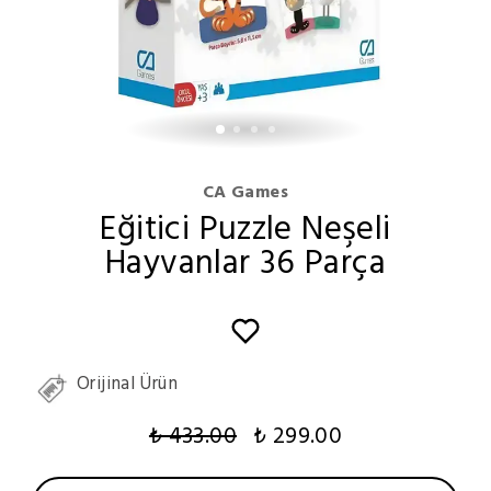
CA Games
Eğitici Puzzle Neşeli
Hayvanlar 36 Parça
Orijinal Ürün
₺ 433.00
₺ 299.00