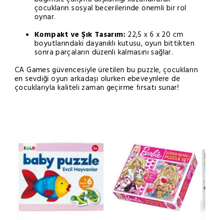
çocukların sosyal becerilerinde önemli bir rol
oynar.
Kompakt ve Şık Tasarım:
22,5 x 6 x 20 cm
boyutlarındaki dayanıklı kutusu, oyun bittikten
sonra parçaların düzenli kalmasını sağlar.
CA Games güvencesiyle üretilen bu puzzle, çocukların
en sevdiği oyun arkadaşı olurken ebeveynlere de
çocuklarıyla kaliteli zaman geçirme fırsatı sunar!