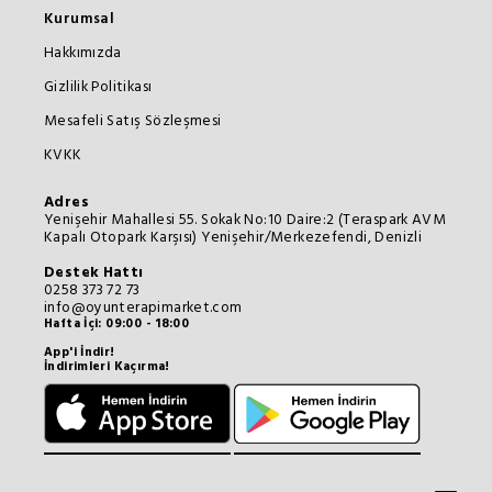
Kurumsal
Hakkımızda
Gizlilik Politikası
Mesafeli Satış Sözleşmesi
KVKK
Adres
Yenişehir Mahallesi 55. Sokak No:10 Daire:2 (Teraspark AVM
Kapalı Otopark Karşısı) Yenişehir/Merkezefendi, Denizli
Destek Hattı
0258 373 72 73
info@oyunterapimarket.com
Hafta İçi: 09:00 - 18:00
App'i İndir!
İndirimleri Kaçırma!