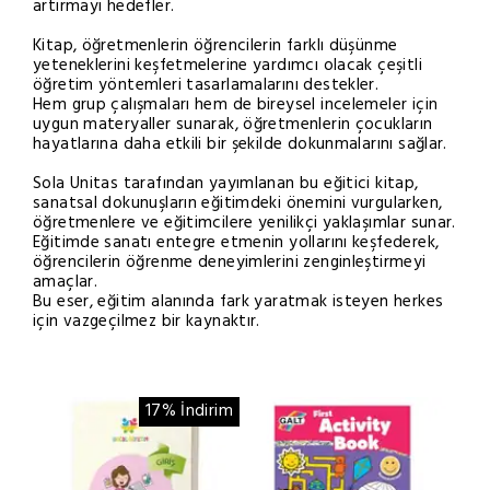
artırmayı hedefler.
Kitap, öğretmenlerin öğrencilerin farklı düşünme
yeteneklerini keşfetmelerine yardımcı olacak çeşitli
öğretim yöntemleri tasarlamalarını destekler.
Hem grup çalışmaları hem de bireysel incelemeler için
uygun materyaller sunarak, öğretmenlerin çocukların
hayatlarına daha etkili bir şekilde dokunmalarını sağlar.
Sola Unitas tarafından yayımlanan bu eğitici kitap,
sanatsal dokunuşların eğitimdeki önemini vurgularken,
öğretmenlere ve eğitimcilere yenilikçi yaklaşımlar sunar.
Eğitimde sanatı entegre etmenin yollarını keşfederek,
öğrencilerin öğrenme deneyimlerini zenginleştirmeyi
amaçlar.
Bu eser, eğitim alanında fark yaratmak isteyen herkes
için vazgeçilmez bir kaynaktır.
17% İndirim