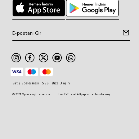
Satış Sözleşmesi
SSS
Bize Ulaşın
© 2024 Oyunterapimarket.com
ikas E-Ticaret Altyapısı ile Hazırlanmıştır.