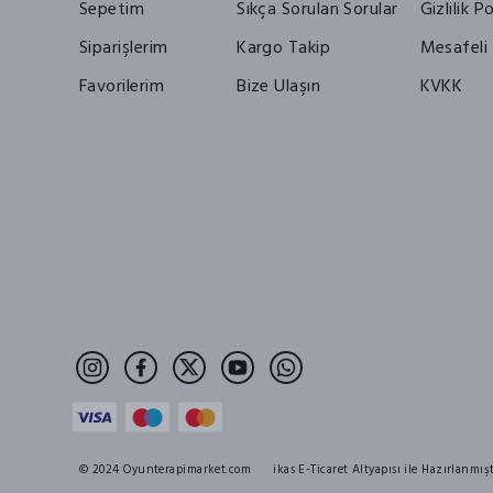
Sepetim
Sıkça Sorulan Sorular
Gizlilik Po
Siparişlerim
Kargo Takip
Mesafeli 
Favorilerim
Bize Ulaşın
KVKK
© 2024 Oyunterapimarket.com
ikas E-Ticaret Altyapısı ile Hazırlanmışt