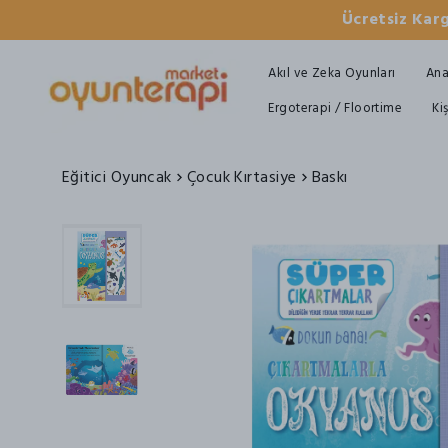
Ücretsiz Karg
Akıl ve Zeka Oyunları
Ana
Ergoterapi / Floortime
Ki
Eğitici Oyuncak
Çocuk Kırtasiye
Baskı