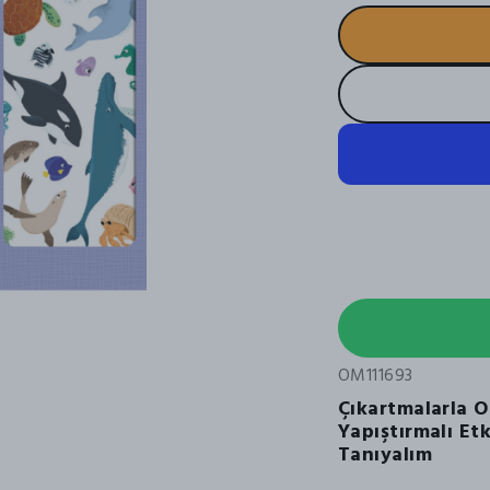
OM111693
Çıkartmalarla O
Yapıştırmalı Etk
Tanıyalım