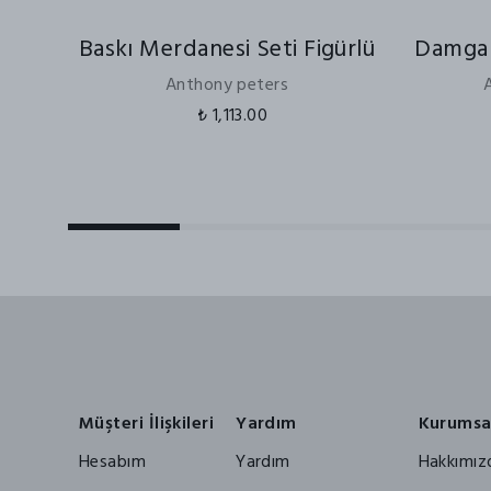
Baskı Merdanesi Seti Figürlü
Damga 
Anthony peters
₺ 1,113.00
Müşteri İlişkileri
Yardım
Kurumsa
Hesabım
Yardım
Hakkımız