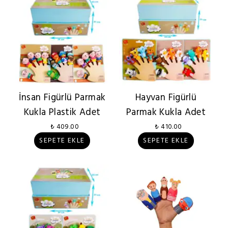
İnsan Figürlü Parmak
Hayvan Figürlü
Kukla Plastik Adet
Parmak Kukla Adet
₺ 409.00
₺ 410.00
SEPETE EKLE
SEPETE EKLE