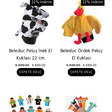
22% İndirim
22% İndirim
Beleduc Peluş İnek El
Beleduc Ördek Peluş
Kuklası 22 cm
El Kuklası
₺ 880.00
₺ 689.00
₺ 880.00
₺ 689.00
SEPETE EKLE
SEPETE EKLE