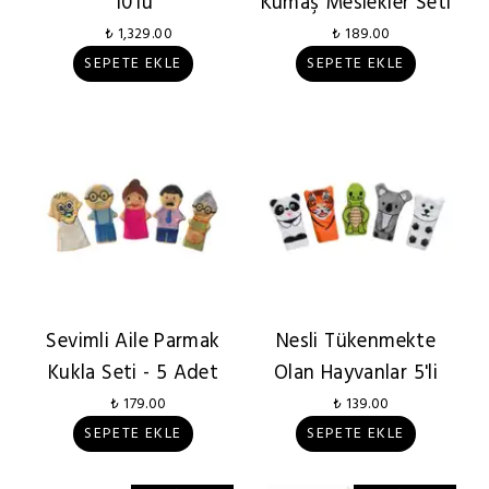
10'lu
Kumaş Meslekler Seti
₺ 1,329.00
₺ 189.00
SEPETE EKLE
SEPETE EKLE
Sevimli Aile Parmak
Nesli Tükenmekte
Kukla Seti - 5 Adet
Olan Hayvanlar 5'li
₺ 179.00
₺ 139.00
SEPETE EKLE
SEPETE EKLE