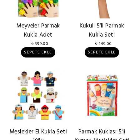
Meyveler Parmak
Kukuli 5’li Parmak
Kukla Adet
Kukla Seti
₺ 399.00
₺ 149.00
SEPETE EKLE
SEPETE EKLE
Meslekler El Kukla Seti
Parmak Kuklası 5'li