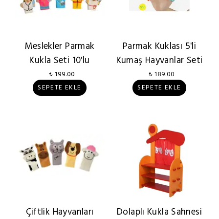
Meslekler Parmak
Parmak Kuklası 5'li
Kukla Seti 10'lu
Kumaş Hayvanlar Seti
₺ 199.00
₺ 189.00
SEPETE EKLE
SEPETE EKLE
Çiftlik Hayvanları
Dolaplı Kukla Sahnesi