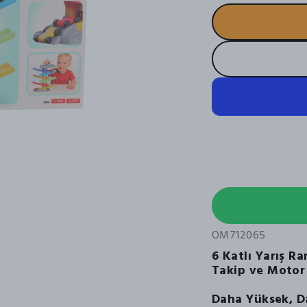
OM712065
6 Katlı Yarış Ra
Takip ve Motor
Daha Yüksek, Dah