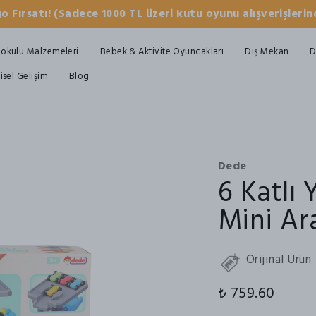
o Fırsatı! (Sadece 1000 TL üzeri kutu oyunu alışverişlerind
okulu Malzemeleri
Bebek & Aktivite Oyuncakları
Dış Mekan
D
şisel Gelişim
Blog
Dede
6 Katlı 
Mini Ar
Orijinal Ürün
₺ 759.60