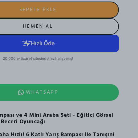
SEPETE EKLE
HEMEN AL
WHATSAPP
mpası ve 4 Mini Araba Seti - Eğitici Görsel
 Beceri Oyuncağı
a Hızlı! 6 Katlı Yarış Rampası ile Tanışın!