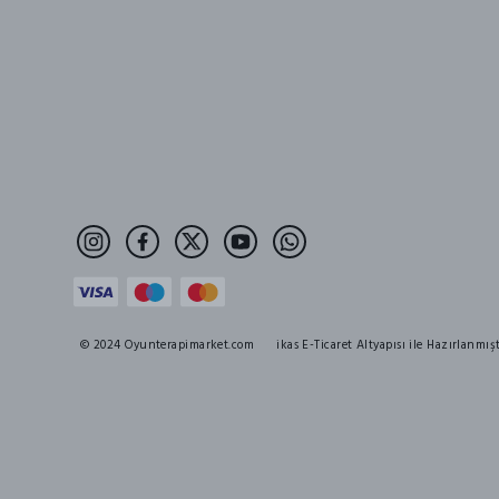
© 2024 Oyunterapimarket.com
ikas E-Ticaret Altyapısı ile Hazırlanmışt