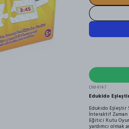
OM4147
Edukido Eşleşti
Edukido Eşleştir 
İnteraktif Zaman
Eğitici Kutu Oyu
yardımcı olmak am