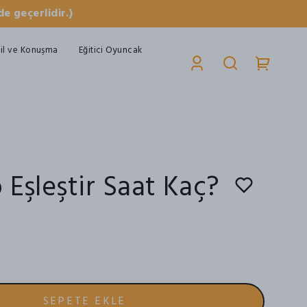
e geçerlidir.)
il ve Konuşma
Eğitici Oyuncak
 Eşleştir Saat Kaç?
SEPETE EKLE