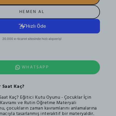
HEMEN AL
WHATSAPP
r Saat Kaç?
Saat Kaç? Eğitici Kutu Oyunu - Çocuklar İçin
 Kavramı ve Rutin Öğretme Materyali
nu, çocukların zaman kavramlarını anlamalarına
acıyla tasarlanmış interaktif bir materyaldir.