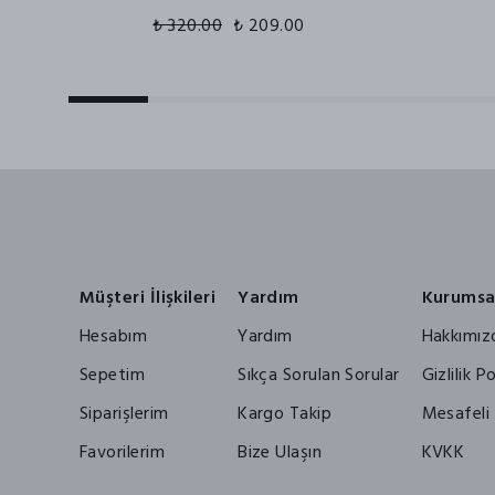
₺ 320.00
₺ 209.00
Müşteri İlişkileri
Yardım
Kurumsa
Hesabım
Yardım
Hakkımız
Sepetim
Sıkça Sorulan Sorular
Gizlilik Po
Siparişlerim
Kargo Takip
Mesafeli 
Favorilerim
Bize Ulaşın
KVKK