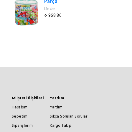
Parça
Dede
₺ 968.86
Müşteri İlişkileri
Yardım
Hesabım
Yardım
Sepetim
Sıkça Sorulan Sorular
Siparişlerim
Kargo Takip