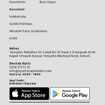
Favorilerim
Bize Ulaşın
Kurumsal
Hakkımızda
Gizlilik Politikası
Mesafeli Satış Sözleşmesi
KVKK
Adres
Yenişehir Mahallesi 55. Sokak No:10 Daire:2 (Teraspark AVM
Kapalı Otopark Karşısı) Yenişehir/Merkezefendi, Denizli
Destek Hattı
0258 373 72 73
info@oyunterapimarket.com
Hafta İçi: 09:00 - 18:00
App'i İndir!
İndirimleri Kaçırma!