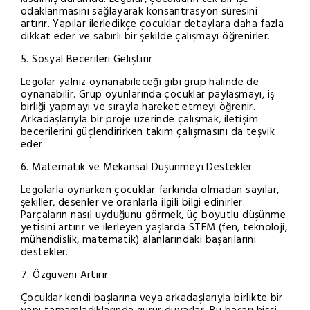
odaklanmasını sağlayarak konsantrasyon süresini
artırır. Yapılar ilerledikçe çocuklar detaylara daha fazla
dikkat eder ve sabırlı bir şekilde çalışmayı öğrenirler.
5. Sosyal Becerileri Geliştirir
Legolar yalnız oynanabileceği gibi grup halinde de
oynanabilir. Grup oyunlarında çocuklar paylaşmayı, iş
birliği yapmayı ve sırayla hareket etmeyi öğrenir.
Arkadaşlarıyla bir proje üzerinde çalışmak, iletişim
becerilerini güçlendirirken takım çalışmasını da teşvik
eder.
6. Matematik ve Mekansal Düşünmeyi Destekler
Legolarla oynarken çocuklar farkında olmadan sayılar,
şekiller, desenler ve oranlarla ilgili bilgi edinirler.
Parçaların nasıl uyduğunu görmek, üç boyutlu düşünme
yetisini artırır ve ilerleyen yaşlarda STEM (fen, teknoloji,
mühendislik, matematik) alanlarındaki başarılarını
destekler.
7. Özgüveni Artırır
Çocuklar kendi başlarına veya arkadaşlarıyla birlikte bir