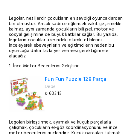
Legolar, nesillerdir çocukların en sevdiği oyuncaklardan
biri olmuştur. Ancak sadece eğlenceli vakit geçirmekle
kalmaz, aynı zamanda çocukların bilişsel, motor ve
sosyal gelişimine de büyük katkılar sağlar. Bu yazıda,
legoların çocuklar üzerindeki olumlu etkilerini
inceleyerek ebeveynlerin ve eğitimcilerin neden bu
oyuncağa daha fazla yer vermesi gerektiğini ele
alacağız.
1. İnce Motor Becerilerini Geliştirir
Fun Fun Puzzle 128 Parça
Dede
₺ 603.15
Legoları birleştirmek, ayırmak ve küçük parçalarla
çalışmak, çocukların el-göz koordinasyonunu ve ince
motor becerilerini güçlendirir. Küçük parçaları tutmak,