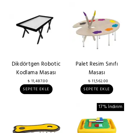
Dikdörtgen Robotic
Palet Resim Sınıfı
Kodlama Masası
Masası
₺ 11,487.00
₺ 11,562.00
SEPETE EKLE
SEPETE EKLE
17% İndirim