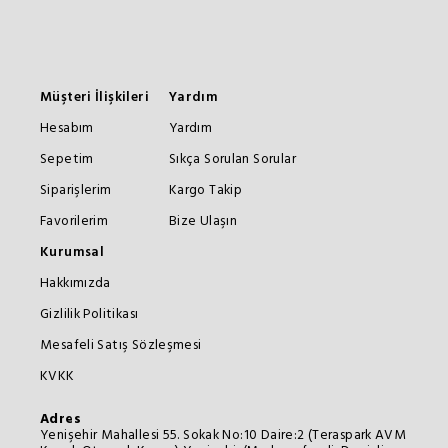
Müşteri İlişkileri
Yardım
Hesabım
Yardım
Sepetim
Sıkça Sorulan Sorular
Siparişlerim
Kargo Takip
Favorilerim
Bize Ulaşın
Kurumsal
Hakkımızda
Gizlilik Politikası
Mesafeli Satış Sözleşmesi
KVKK
Adres
Yenişehir Mahallesi 55. Sokak No:10 Daire:2 (Teraspark AVM