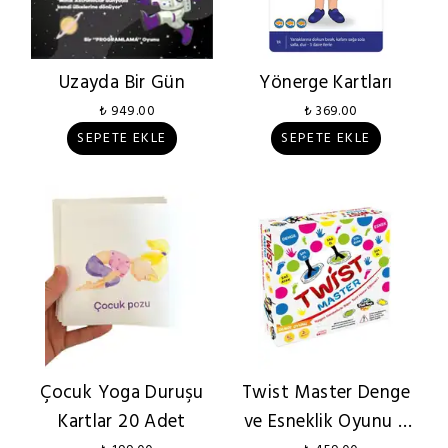
Uzayda Bir Gün
Yönerge Kartları
₺ 949.00
₺ 369.00
SEPETE EKLE
SEPETE EKLE
Çocuk Yoga Duruşu
Twist Master Denge
Kartlar 20 Adet
ve Esneklik Oyunu 6