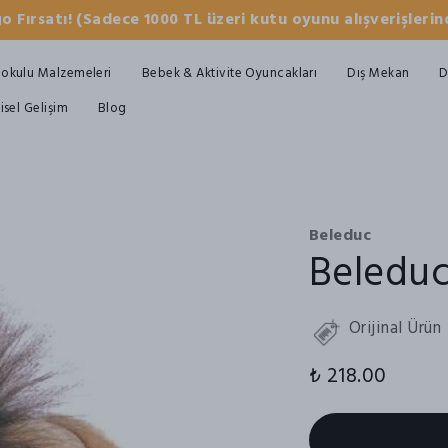
o Fırsatı! (Sadece 1000 TL üzeri kutu oyunu alışverişlerind
okulu Malzemeleri
Bebek & Aktivite Oyuncakları
Dış Mekan
D
şisel Gelişim
Blog
Beleduc
Beleduc
Orijinal Ürün
₺ 218.00