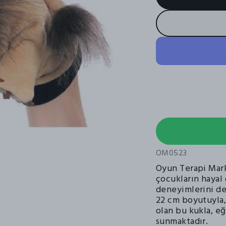
OM0523
Oyun Terapi Mark
çocukların hayal
deneyimlerini de
22 cm boyutuyla, 
olan bu kukla, eğ
sunmaktadır.