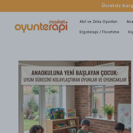
Ücretsiz Karg
Akıl ve Zeka Oyunları
Ana
Ergoterapi / Floortime
Ki