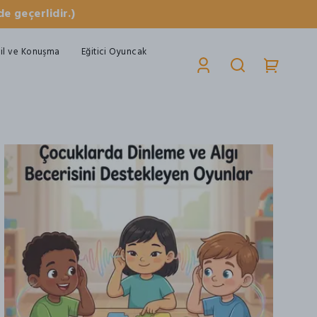
e geçerlidir.)
il ve Konuşma
Eğitici Oyuncak