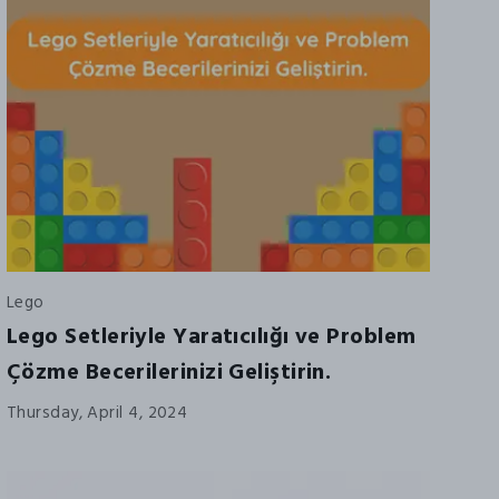
Lego
Lego Setleriyle Yaratıcılığı ve Problem
Çözme Becerilerinizi Geliştirin.
Thursday, April 4, 2024