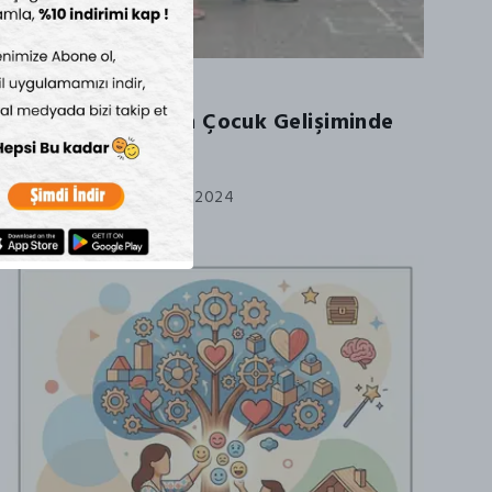
Dış Mekan
Sokak Oyunlarının Çocuk Gelişiminde
Önemi
Saturday, November 16, 2024