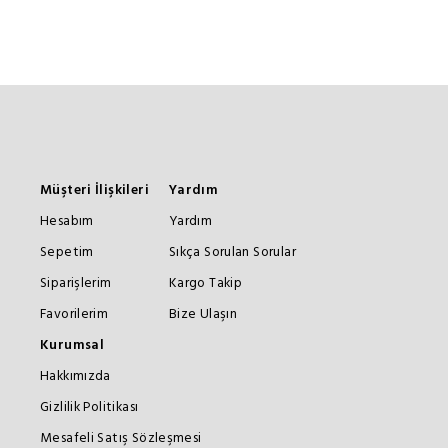
Müşteri İlişkileri
Yardım
Hesabım
Yardım
Sepetim
Sıkça Sorulan Sorular
Siparişlerim
Kargo Takip
Favorilerim
Bize Ulaşın
Kurumsal
Hakkımızda
Gizlilik Politikası
Mesafeli Satış Sözleşmesi