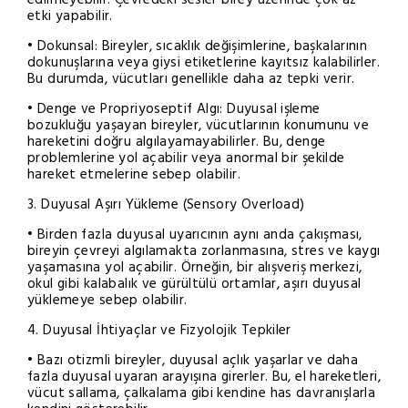
etki yapabilir.
• Dokunsal: Bireyler, sıcaklık değişimlerine, başkalarının
dokunuşlarına veya giysi etiketlerine kayıtsız kalabilirler.
Bu durumda, vücutları genellikle daha az tepki verir.
• Denge ve Propriyoseptif Algı: Duyusal işleme
bozukluğu yaşayan bireyler, vücutlarının konumunu ve
hareketini doğru algılayamayabilirler. Bu, denge
problemlerine yol açabilir veya anormal bir şekilde
hareket etmelerine sebep olabilir.
3. Duyusal Aşırı Yükleme (Sensory Overload)
• Birden fazla duyusal uyarıcının aynı anda çakışması,
bireyin çevreyi algılamakta zorlanmasına, stres ve kaygı
yaşamasına yol açabilir. Örneğin, bir alışveriş merkezi,
okul gibi kalabalık ve gürültülü ortamlar, aşırı duyusal
yüklemeye sebep olabilir.
4. Duyusal İhtiyaçlar ve Fizyolojik Tepkiler
• Bazı otizmli bireyler, duyusal açlık yaşarlar ve daha
fazla duyusal uyaran arayışına girerler. Bu, el hareketleri,
vücut sallama, çalkalama gibi kendine has davranışlarla