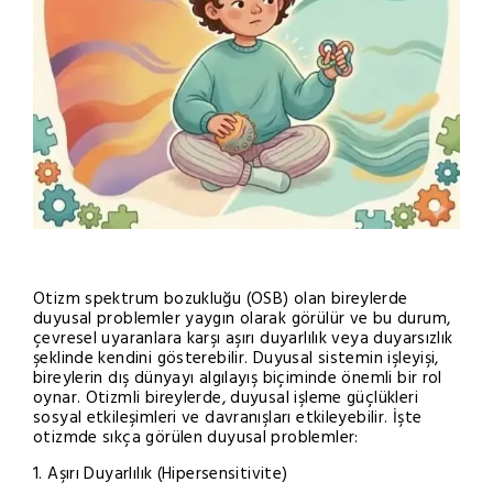
Otizm spektrum bozukluğu (OSB) olan bireylerde
duyusal problemler yaygın olarak görülür ve bu durum,
çevresel uyaranlara karşı aşırı duyarlılık veya duyarsızlık
şeklinde kendini gösterebilir. Duyusal sistemin işleyişi,
bireylerin dış dünyayı algılayış biçiminde önemli bir rol
oynar. Otizmli bireylerde, duyusal işleme güçlükleri
sosyal etkileşimleri ve davranışları etkileyebilir. İşte
otizmde sıkça görülen duyusal problemler:
1. Aşırı Duyarlılık (Hipersensitivite)