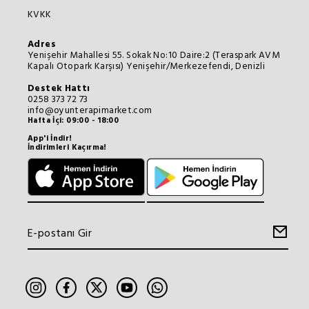
KVKK
Adres
Yenişehir Mahallesi 55. Sokak No:10 Daire:2 (Teraspark AVM
Kapalı Otopark Karşısı) Yenişehir/Merkezefendi, Denizli
Destek Hattı
0258 373 72 73
info@oyunterapimarket.com
Hafta İçi: 09:00 - 18:00
App'i İndir!
İndirimleri Kaçırma!