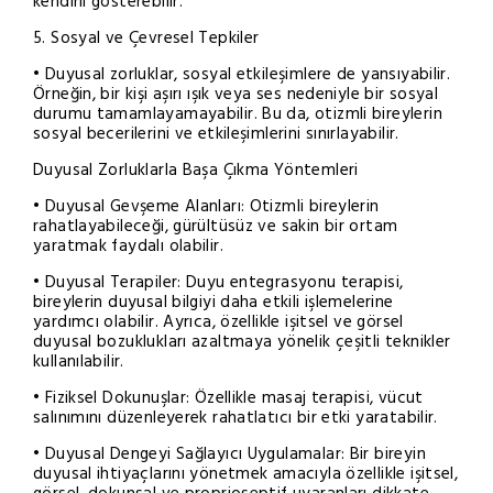
kendini gösterebilir.
5. Sosyal ve Çevresel Tepkiler
• Duyusal zorluklar, sosyal etkileşimlere de yansıyabilir.
Örneğin, bir kişi aşırı ışık veya ses nedeniyle bir sosyal
durumu tamamlayamayabilir. Bu da, otizmli bireylerin
sosyal becerilerini ve etkileşimlerini sınırlayabilir.
Duyusal Zorluklarla Başa Çıkma Yöntemleri
• Duyusal Gevşeme Alanları: Otizmli bireylerin
rahatlayabileceği, gürültüsüz ve sakin bir ortam
yaratmak faydalı olabilir.
• Duyusal Terapiler: Duyu entegrasyonu terapisi,
bireylerin duyusal bilgiyi daha etkili işlemelerine
yardımcı olabilir. Ayrıca, özellikle işitsel ve görsel
duyusal bozuklukları azaltmaya yönelik çeşitli teknikler
kullanılabilir.
• Fiziksel Dokunuşlar: Özellikle masaj terapisi, vücut
salınımını düzenleyerek rahatlatıcı bir etki yaratabilir.
• Duyusal Dengeyi Sağlayıcı Uygulamalar: Bir bireyin
duyusal ihtiyaçlarını yönetmek amacıyla özellikle işitsel,