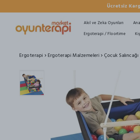
Ücretsiz Karg
Akıl ve Zeka Oyunları
Ana
Ergoterapi / Floortime
Ki
Ergoterapi
Ergoterapi Malzemeleri
Çocuk Salıncağı