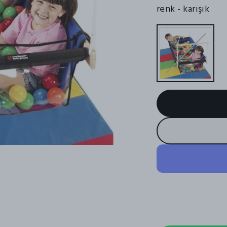
renk
- karışık