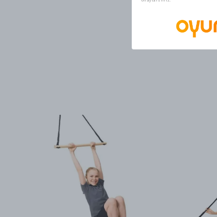
onaylarsınız.